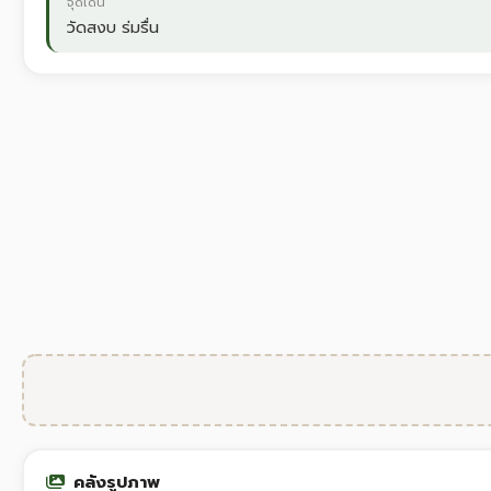
จุดเด่น
วัดสงบ ร่มรื่น
คลังรูปภาพ