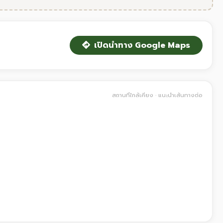
เปิดนำทาง Google Maps
สถานที่ใกล้เคียง · แนะนำเส้นทางต่อ