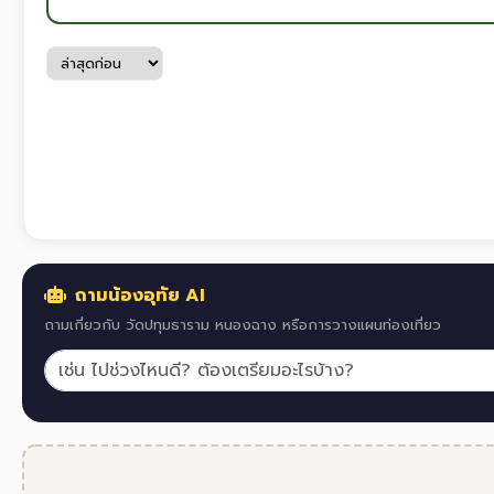
ถามน้องอุทัย AI
ถามเกี่ยวกับ วัดปทุมธาราม หนองฉาง หรือการวางแผนท่องเที่ยว