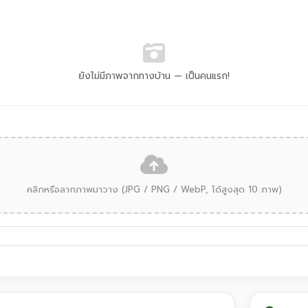
ยังไม่มีภาพจากทางบ้าน — เป็นคนแรก!
คลิกหรือลากภาพมาวาง (JPG / PNG / WebP, ได้สูงสุด 10 ภาพ)