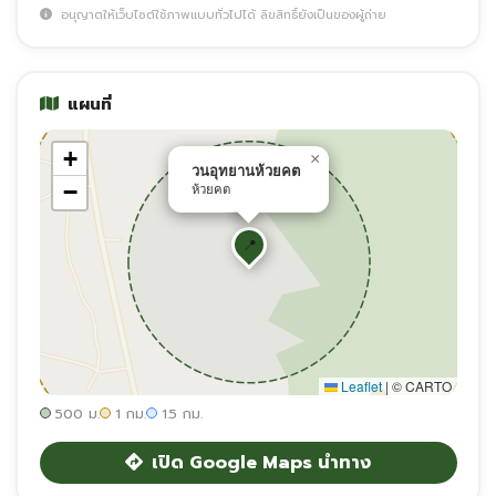
อนุญาตให้เว็บไซต์ใช้ภาพแบบทั่วไปได้ ลิขสิทธิ์ยังเป็นของผู้ถ่าย
แผนที่
+
×
วนอุทยานห้วยคต
−
ห้วยคต
📍
Leaflet
|
© CARTO
500 ม.
1 กม.
1.5 กม.
เปิด Google Maps นำทาง