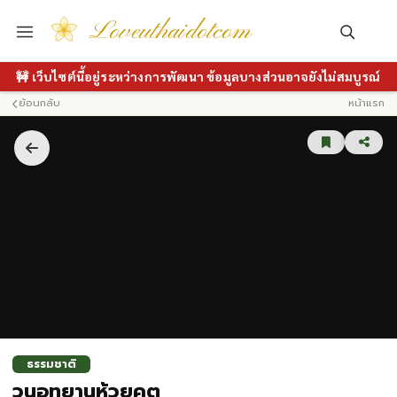
Loveuthaidotcom
🚧 เว็บไซต์นี้อยู่ระหว่างการพัฒนา ข้อมูลบางส่วนอาจยังไม่สมบูรณ์
ย้อนกลับ
หน้าแรก
ธรรมชาติ
วนอุทยานห้วยคต