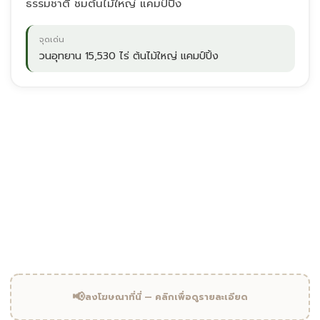
ธรรมชาติ ชมต้นไม้ใหญ่ แคมป์ปิ้ง
จุดเด่น
วนอุทยาน 15,530 ไร่ ต้นไม้ใหญ่ แคมป์ปิ้ง
"
วนอุทยาน 15,530 ไร่ ต้นไม้ใหญ่ แคมป์ปิ้ง
วนอุทยานห้วยคต · อุทัยธานี
📢
ลงโฆษณาที่นี่ — คลิกเพื่อดูรายละเอียด