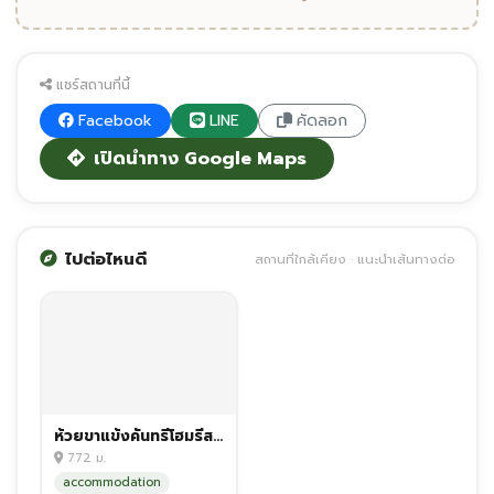
แชร์สถานที่นี้
Facebook
LINE
คัดลอก
เปิดนำทาง Google Maps
ไปต่อไหนดี
สถานที่ใกล้เคียง · แนะนำเส้นทางต่อ
ห้วยขาแข้งคันทรีโฮมรีสอร์ท
772 ม.
accommodation