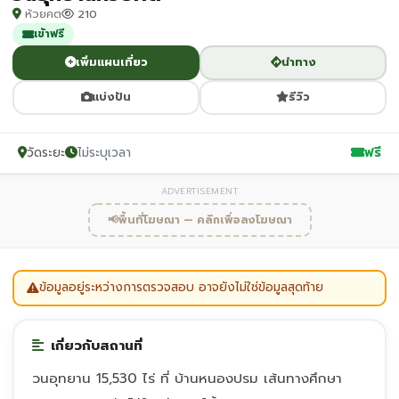
ห้วยคต
210
เข้าฟรี
เพิ่มแผนเที่ยว
นำทาง
แบ่งปัน
รีวิว
วัดระยะ
ไม่ระบุเวลา
ฟรี
ADVERTISEMENT
📢
พื้นที่โฆษณา — คลิกเพื่อลงโฆษณา
ข้อมูลอยู่ระหว่างการตรวจสอบ อาจยังไม่ใช่ข้อมูลสุดท้าย
เกี่ยวกับสถานที่
วนอุทยาน 15,530 ไร่ ที่ บ้านหนองปรม เส้นทางศึกษา