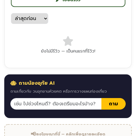
ยังไม่มีรีวิว — เป็นคนแรกที่รีวิว!
ถามน้องอุทัย AI
ถามเกี่ยวกับ วนอุทยานห้วยคต หรือการวางแผนท่องเที่ยว
ถาม
📢
ลงโฆษณาที่นี่ — คลิกเพื่อดูรายละเอียด